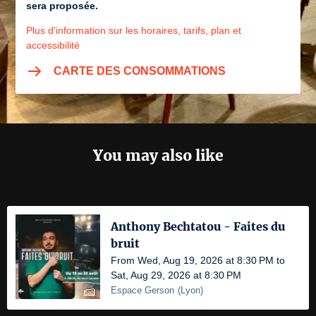
sera proposée.
Plus d'information sur les horaires, tarifs, plan et
accessibilité
CARTE DES CONSOMMATIONS
You may also like
Anthony Bechtatou - Faites du
bruit
From Wed, Aug 19, 2026 at 8:30 PM to
Sat, Aug 29, 2026 at 8:30 PM
Espace Gerson
(
Lyon
)