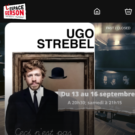
PAST / CLOSED