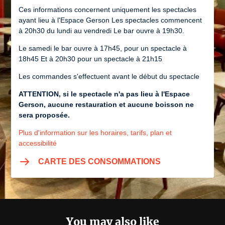
Ces informations concernent uniquement les spectacles
ayant lieu à l'Espace Gerson Les spectacles commencent
à 20h30 du lundi au vendredi Le bar ouvre à 19h30.
Le samedi le bar ouvre à 17h45, pour un spectacle à
18h45 Et à 20h30 pour un spectacle à 21h15
Les commandes s'effectuent avant le début du spectacle
ATTENTION, si le spectacle n'a pas lieu à l'Espace
Gerson, aucune restauration et aucune boisson ne
sera proposée.
Plus d'information sur les horaires, tarifs, plan et
accessibilité
CARTE DES CONSOMMATIONS
You may also like