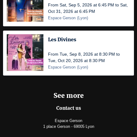
From Sat, Sep 5, 2026 at 6:45 PM to Sat,
Oct 31, 2026 at 6:45 PM
Espace Gerson
(
Lyon
)
Les Divines
From Tue, Sep 8, 2026 at 8:30 PM to
Tue, Oct 20, 2026 at 8:30 PM
Espace Gerson
(
Lyon
)
See more
Contact us
Espace Gerson
1 place Gerson - 69005 Lyon