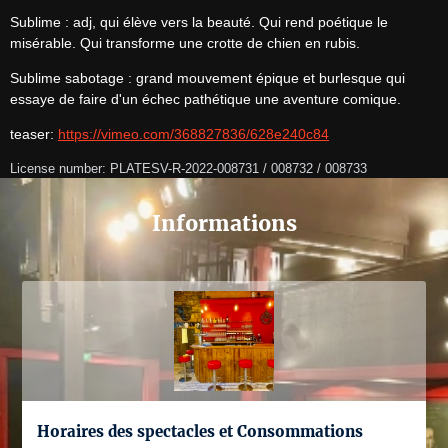
Sublime : adj, qui élève vers la beauté. Qui rend poétique le 
misérable. Qui transforme une crotte de chien en rubis.
Sublime sabotage : grand mouvement épique et burlesque qui 
essaye de faire d'un échec pathétique une aventure comique.
teaser: 
https://vimeo.com/368827836/628e240c84
License number: PLATESV-R-2022-008731 / 008732 / 008733
Informations
Horaires des spectacles et Consommations