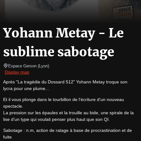
Yohann Metay - Le
sublime sabotage
Espace Gerson
(
Lyon
)
Display map
Après "La tragédie du Dossard 512" Yohann Metay troque son 
lycra pour une plume...
Et il vous plonge dans le tourbillon de l'écriture d'un nouveau 
spectacle.

La pression sur les épaules et la trouille au bide, une spirale de la 
lise d'un type qui voulait penser plus haut que son QI.
Sabotage : n.m, action de ratage à base de procrastination et de 
fuite.