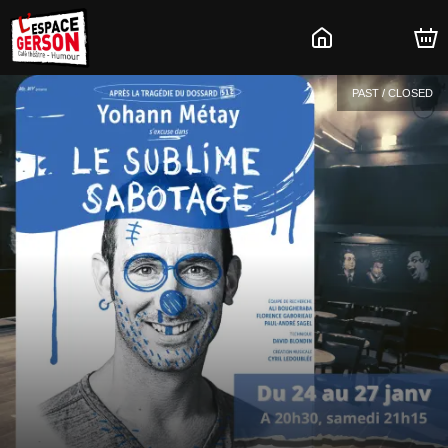
PAST / CLOSED