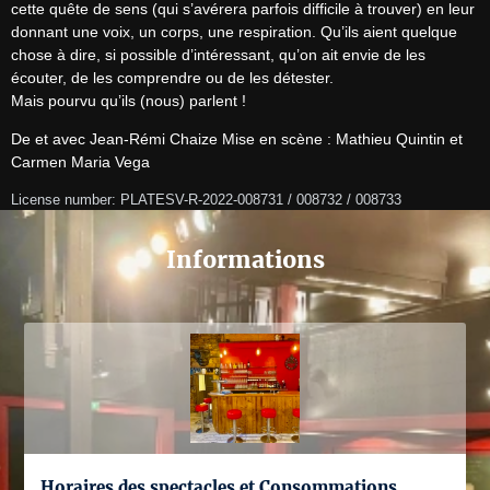
cette quête de sens (qui s’avérera parfois difficile à trouver) en leur 
donnant une voix, un corps, une respiration. Qu’ils aient quelque 
chose à dire, si possible d’intéressant, qu’on ait envie de les 
écouter, de les comprendre ou de les détester.

Mais pourvu qu’ils (nous) parlent !
De et avec Jean-Rémi Chaize Mise en scène : Mathieu Quintin et 
Carmen Maria Vega
License number: PLATESV-R-2022-008731 / 008732 / 008733
Informations
Horaires des spectacles et Consommations