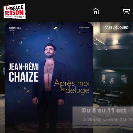
PAST / CLOSED