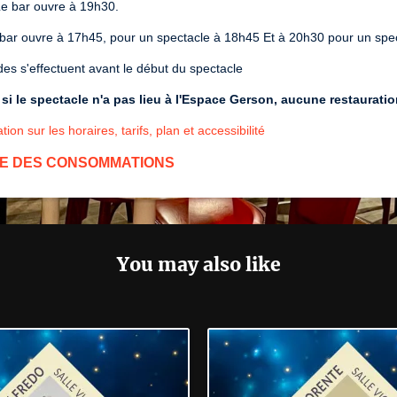
Le bar ouvre à 19h30.
 bar ouvre à 17h45, pour un spectacle à 18h45 Et à 20h30 pour un spe
s s'effectuent avant le début du spectacle
i le spectacle n'a pas lieu à l'Espace Gerson, aucune restaurati
tion sur les horaires, tarifs, plan et accessibilité
E DES CONSOMMATIONS
You may also like