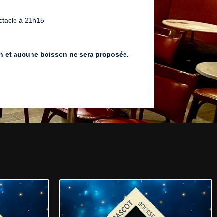
ctacle à 21h15
on et aucune boisson ne sera proposée.