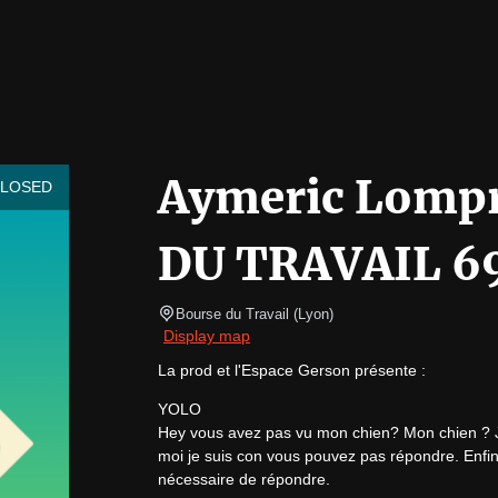
Aymeric Lompr
CLOSED
DU TRAVAIL 6
Bourse du Travail
(
Lyon
)
Display map
La prod et l'Espace Gerson présente :
YOLO

Hey vous avez pas vu mon chien? Mon chien ? 
moi je suis con vous pouvez pas répondre. Enfin
nécessaire de répondre. 
