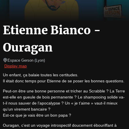
Etienne Bianco -
Ouragan
Espace Gerson
(
Lyon
)
Display map
Un enfant, ça balaie toutes les certitudes.

Il était donc temps pour Etienne de se poser les bonnes questions.
Peut-on être une bonne personne et tricher au Scrabble ? La Terre 
est-elle en gueule de bois permanente ? Le shampooing solide va-
t-il nous sauver de l’apocalypse ? Un « je t’aime » vaut-il mieux 
qu’un virement bancaire ?

Est-ce que je vais être un bon papa ?
Ouragan, c’est un voyage introspectif doucement ébouriffant à 