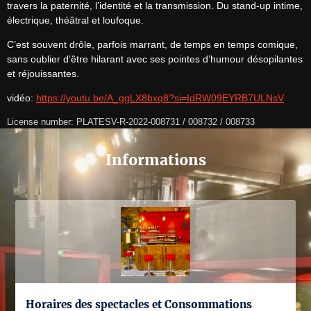
travers la paternité, l’identité et la transmission. Du stand-up intime, 
électrique, théâtral et loufoque.
C’est souvent drôle, parfois marrant, de temps en temps comique, 
sans oublier d’être hilarant avec ses pointes d’humour désopilantes 
et réjouissantes.
vidéo: 
https://youtu.be/A_ggLX8bxq8?si=IdRW09EYRB7ULNsV
License number: PLATESV-R-2022-008731 / 008732 / 008733
Informations
Horaires des spectacles et Consommations