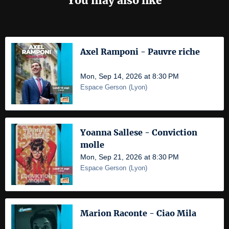
You may also like
Axel Ramponi - Pauvre riche
Mon, Sep 14, 2026 at 8:30 PM
Espace Gerson
(
Lyon
)
Yoanna Sallese - Conviction
molle
Mon, Sep 21, 2026 at 8:30 PM
Espace Gerson
(
Lyon
)
Marion Raconte - Ciao Mila