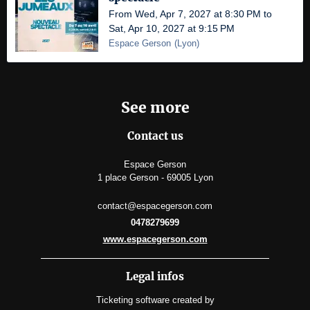
From Wed, Apr 7, 2027 at 8:30 PM to
Sat, Apr 10, 2027 at 9:15 PM
Espace Gerson
(
Lyon
)
See more
Contact us
Espace Gerson
1 place Gerson - 69005 Lyon
contact@espacegerson.com
0478279699
www.espacegerson.com
Legal infos
Ticketing software
created by