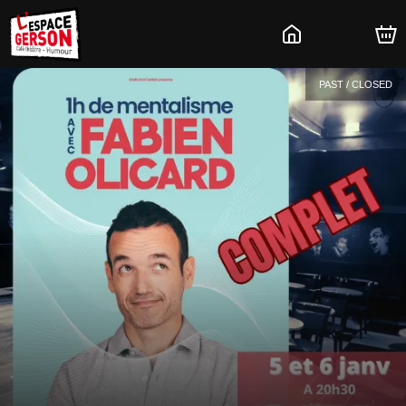
PAST / CLOSED