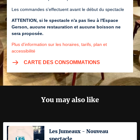
Les commandes s'effectuent avant le début du spectacle
ATTENTION, si le spectacle n'a pas lieu à l'Espace
Gerson, aucune restauration et aucune boisson ne
sera proposée.
Plus d'information sur les horaires, tarifs, plan et
accessibilité
CARTE DES CONSOMMATIONS
You may also like
Les Jumeaux - Nouveau
spectacle