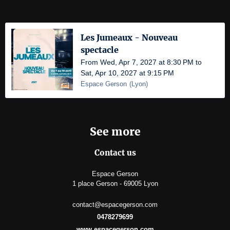
Les Jumeaux - Nouveau
spectacle
From Wed, Apr 7, 2027 at 8:30 PM to
Sat, Apr 10, 2027 at 9:15 PM
Espace Gerson
(
Lyon
)
See more
Contact us
Espace Gerson
1 place Gerson - 69005 Lyon
contact@espacegerson.com
0478279699
www.espacegerson.com