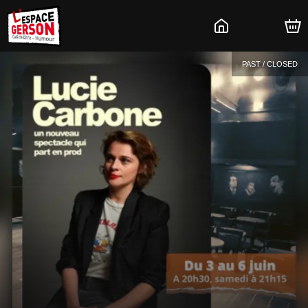
PAST / CLOSED