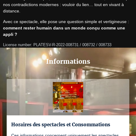
nos contradictions modernes : vouloir du lien… tout en vivant à 
distance.
Avec ce spectacle, elle pose une question simple et vertigineuse : 
comment rester humain dans un monde conçu comme une 
appli ?
License number: PLATESV-R-2022-008731 / 008732 / 008733
Informations
Horaires des spectacles et Consommations
Ces informations concernent uniquement les spectacles