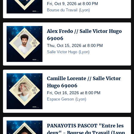
Fri, Oct 9, 2026 at 8:00 PM
Bourse du Travail
(
Lyon
)
Alex Fredo // Salle Victor Hugo
69006
Thu, Oct 15, 2026 at 8:00 PM
Salle Victor Hugo
(
Lyon
)
Camille Lorente // Salle Victor
Hugo 69006
Fri, Oct 16, 2026 at 8:00 PM
Espace Gerson
(
Lyon
)
PANAYOTIS PASCOT "Entre les
deux" - Bourse du Travail (Lyon