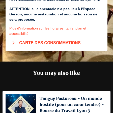
Les commandes s'effectuent avant le début du spectacle
ATTENTION, si le spectacle n'a pas lieu à l'Espace
Gerson, aucune restauration et aucune boisson ne
sera proposée.
Plus d'information sur les horaires, tarifs, plan et
accessibilité
CARTE DES CONSOMMATIONS
You may also like
Tanguy Pastureau - Un monde
hostile (pour un cœur tendre) -
Bourse du Travail Lyon 3