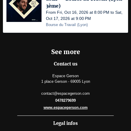
3ème)
From Fri, Oct 16, 2026 at 8:00 PM to Sat,
Oct 17, 2026 at 9:00 PM
Bourse du Travail
(
Lyon
)
See more
Contact us
Espace Gerson
1 place Gerson - 69005 Lyon
contact@espacegerson.com
0478279699
www.espacegerson.com
Legal infos