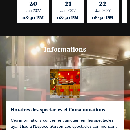
20
21
22
Jan 2027
Jan 2027
Jan 2027
08:30 PM
08:30 PM
08:30 PM
0
Informations
Horaires des spectacles et Consommations
Ces informations concernent uniquement les spectacles
ayant lieu à l'Espace Gerson Les spectacles commencent