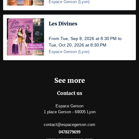
Espace Gerson
(
Lyon
)
Les Divines
From Tue, Sep 8, 2026 at 8:30 PM to
Tue, Oct 20, 2026 at 8:30 PM
Espace Gerson
(
Lyon
)
See more
Contact us
Espace Gerson
1 place Gerson - 69005 Lyon
contact@espacegerson.com
0478279699