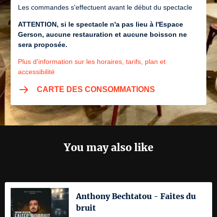
Les commandes s'effectuent avant le début du spectacle
ATTENTION, si le spectacle n'a pas lieu à l'Espace
Gerson, aucune restauration et aucune boisson ne
sera proposée.
Plus d'information sur les horaires, tarifs, plan et
accessibilité
CARTE DES CONSOMMATIONS
You may also like
Anthony Bechtatou - Faites du
bruit