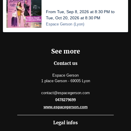
From Tue, Sep 8, 2026 at 8:30 PM to
Tue, Oct 20, 2026 at 8:30 PM
Espace Gerson
(
Lyon
)
See more
Contact us
Espace Gerson
1 place Gerson - 69005 Lyon
contact@espacegerson.com
0478279699
www.espacegerson.com
Legal infos