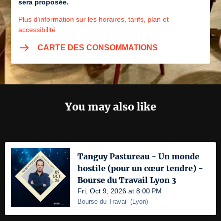
sera proposée.
Plus d'information sur les horaires, tarifs, plan et
accessibilité
CARTE DES CONSOMMATIONS
You may also like
Tanguy Pastureau - Un monde
hostile (pour un cœur tendre) -
Bourse du Travail Lyon 3
Fri, Oct 9, 2026 at 8:00 PM
Bourse du Travail
(
Lyon
)