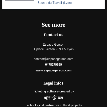
Bourse du Travail
(
Lyon
)
See more
Contact us
Espace Gerson
1 place Gerson - 69005 Lyon
contact@espacegerson.com
0478279699
www.espacegerson.com
Legal infos
Ticketing software
created by
Technological partner for cultural projects