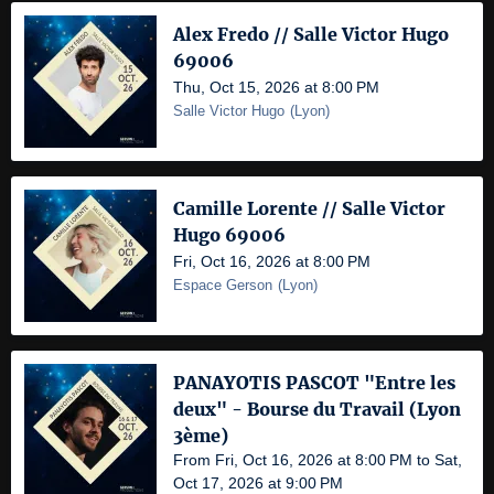
Alex Fredo // Salle Victor Hugo
69006
Thu, Oct 15, 2026 at 8:00 PM
Salle Victor Hugo
(
Lyon
)
Camille Lorente // Salle Victor
Hugo 69006
Fri, Oct 16, 2026 at 8:00 PM
Espace Gerson
(
Lyon
)
PANAYOTIS PASCOT "Entre les
deux" - Bourse du Travail (Lyon
3ème)
From Fri, Oct 16, 2026 at 8:00 PM to Sat,
Oct 17, 2026 at 9:00 PM