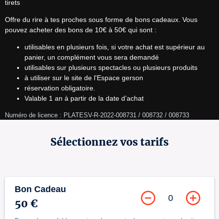
tirets
Offre du rire à tes proches sous forme de bons cadeaux. Vous 
pouvez acheter des bons de 10€ à 50€ qui sont :
utilisables en plusieurs fois, si votre achat est supérieur au
panier, un complément vous sera demandé
utilisables sur plusieurs spectacles ou plusieurs produits
à utiliser sur le site de l'Espace gerson
réservation obligatoire.
Valable 1 an à partir de la date d’achat
Numéro de licence : PLATESV-R-2022-008731 / 008732 / 008733
Sélectionnez vos tarifs
Bon Cadeau
0
50 €