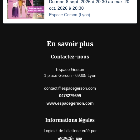
Du mar. 8 sept. 2026 à 20:30 au mar. 20
oct. 2026 à 20:30
Espace Gerson
(
Lyon
)
En savoir plus
Contactez-nous
Espace Gerson
1 place Gerson - 69005 Lyon
contact@espacegerson.com
0478279699
www.espacegerson.com
Informations légales
Logiciel de billetterie
créé par