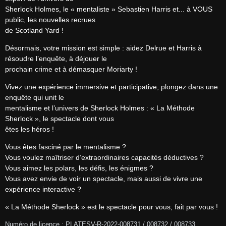
Sherlock Holmes, le « mentaliste » Sebastien Harris et... à VOUS 
public, les nouvelles recrues

de Scotland Yard !
Désormais, votre mission est simple : aidez Delrue et Harris à 
résoudre l’enquête, à déjouer le

prochain crime et à démasquer Moriarty !
Vivez une expérience immersive et participative, plongez dans une 
enquête qui unit le

mentalisme et l’univers de Sherlock Holmes : « La Méthode 
Sherlock », le spectacle dont vous

êtes les héros !
Vous êtes fasciné par le mentalisme ?

Vous voulez maîtriser d’extraordinaires capacités déductives ?

Vous aimez les polars, les défis, les énigmes ?

Vous avez envie de voir un spectacle, mais aussi de vivre une 
expérience interactive ?
« La Méthode Sherlock » est le spectacle pour vous, fait par vous !
Numéro de licence : PLATESV-R-2022-008731 / 008732 / 008733