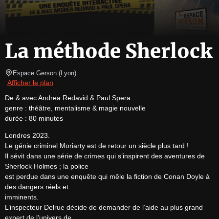
La méthode Sherlock
Espace Gerson
(
Lyon
)
Afficher le plan
De & avec Andrea Redavid & Paul Spera

genre : théâtre, mentalisme & magie nouvelle

durée : 80 minutes
Londres 2023.

Le génie criminel Moriarty est de retour un siècle plus tard !

Il sévit dans une série de crimes qui s’inspirent des aventures de 
Sherlock Holmes ; la police

est perdue dans une enquête qui mêle la fiction de Conan Doyle à 
des dangers réels et

imminents.

L’inspecteur Delrue décide de demander de l’aide au plus grand 
expert de l’univers de
