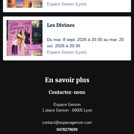
Espace Gerson
(
Lyon
)
Les Divines
Du mar. 8 sept. 2026 à 20:30 au mar. 20
oct. 2026 à 20:30
Espace Gerson
(
Lyon
)
En savoir plus
Contactez-nous
Espace Gerson
1 place Gerson - 69005 Lyon
contact@espacegerson.com
0478279699