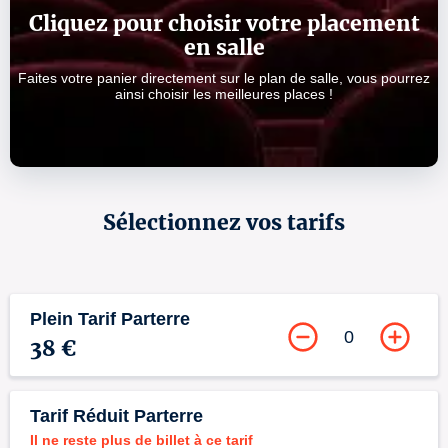
Cliquez pour choisir votre placement
en salle
Faites votre panier directement sur le plan de salle, vous pourrez
ainsi choisir les meilleures places !
Sélectionnez vos tarifs
Plein Tarif Parterre
0
38 €
Tarif Réduit Parterre
Il ne reste plus de billet à ce tarif