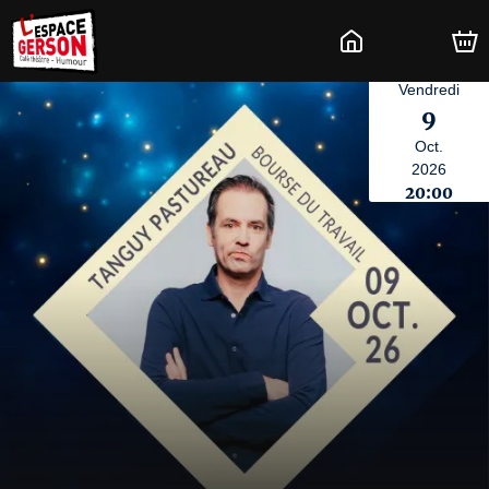
Vendredi
9
Oct.
2026
20:00