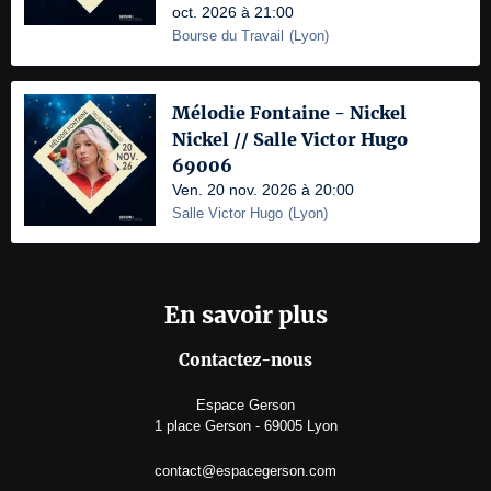
oct. 2026 à 21:00
Bourse du Travail
(
Lyon
)
Mélodie Fontaine - Nickel
Nickel // Salle Victor Hugo
69006
Ven. 20 nov. 2026 à 20:00
Salle Victor Hugo
(
Lyon
)
En savoir plus
Contactez-nous
Espace Gerson
1 place Gerson - 69005 Lyon
contact@espacegerson.com