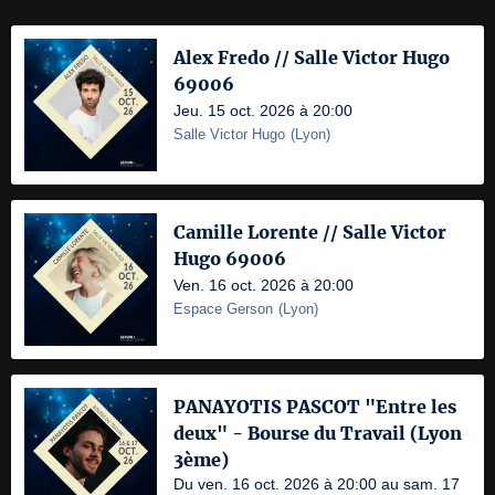
Alex Fredo // Salle Victor Hugo
69006
Jeu. 15 oct. 2026 à 20:00
Salle Victor Hugo
(
Lyon
)
Camille Lorente // Salle Victor
Hugo 69006
Ven. 16 oct. 2026 à 20:00
Espace Gerson
(
Lyon
)
PANAYOTIS PASCOT "Entre les
deux" - Bourse du Travail (Lyon
3ème)
Du ven. 16 oct. 2026 à 20:00 au sam. 17