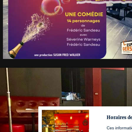
Horaires d
Ces informat