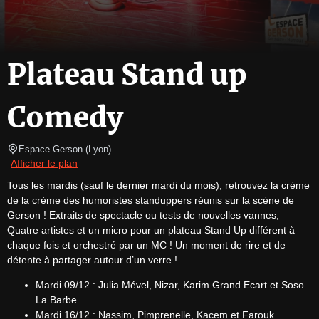
Plateau Stand up
Comedy
Espace Gerson
(
Lyon
)
Afficher le plan
Tous les mardis (sauf le dernier mardi du mois), retrouvez la crème 
de la crème des humoristes standuppers réunis sur la scène de 
Gerson ! Extraits de spectacle ou tests de nouvelles vannes, 
Quatre artistes et un micro pour un plateau Stand Up différent à 
chaque fois et orchestré par un MC ! Un moment de rire et de 
détente à partager autour d’un verre !
Mardi 09/12 : Julia Mével, Nizar, Karim Grand Ecart et Soso
La Barbe
Mardi 16/12 : Nassim, Pimprenelle, Kacem et Farouk