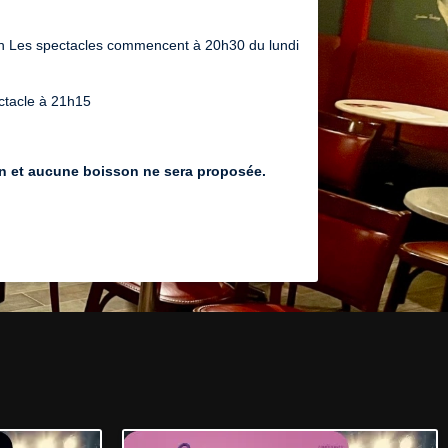
on Les spectacles commencent à 20h30 du lundi
ctacle à 21h15
on et aucune boisson ne sera proposée.