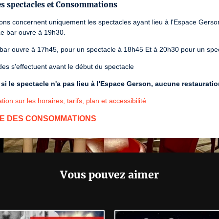
es spectacles et Consommations
ions concernent uniquement les spectacles ayant lieu à l'Espace Gers
Le bar ouvre à 19h30.
 bar ouvre à 17h45, pour un spectacle à 18h45 Et à 20h30 pour un spe
s s'effectuent avant le début du spectacle
i le spectacle n'a pas lieu à l'Espace Gerson, aucune restaurati
tion sur les horaires, tarifs, plan et accessibilité
E DES CONSOMMATIONS
Vous pouvez aimer