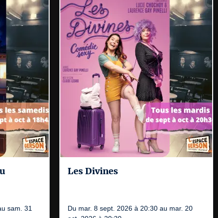
au
Les Divines
au sam. 31
Du mar. 8 sept. 2026 à 20:30 au mar. 20