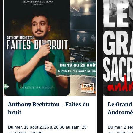
Anthony Bechtatou - Faites du
Le Grand 
bruit
Andromè
Du mer. 19 août 2026 à 20:30 au sam. 29
Du mer. 2 se