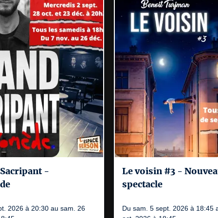
Sacripant -
Le voisin #3 - Nouve
de
spectacle
pt. 2026 à 20:30 au sam. 26
Du sam. 5 sept. 2026 à 18:45 