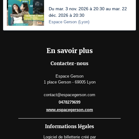
Du mar. 3 nov. 2026 à 20:30 au mar. 22
déc. 2026 à 20:30
Espace Gerson
(
Lyon
)
En savoir plus
Contactez-nous
Espace Gerson
1 place Gerson - 69005 Lyon
contact@espacegerson.com
0478279699
www.espacegerson.com
Informations légales
Logiciel de billetterie
créé par