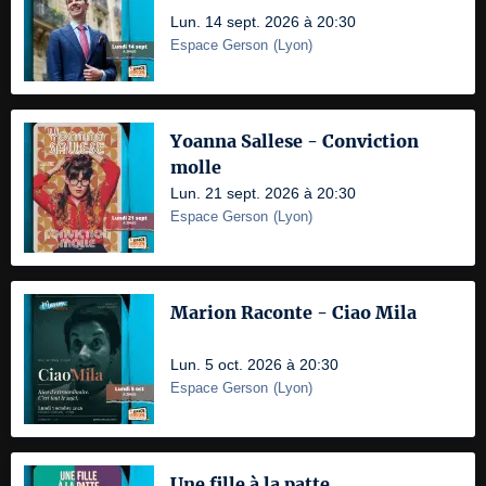
Lun. 14 sept. 2026 à 20:30
Espace Gerson
(
Lyon
)
Yoanna Sallese - Conviction
molle
Lun. 21 sept. 2026 à 20:30
Espace Gerson
(
Lyon
)
Marion Raconte - Ciao Mila
Lun. 5 oct. 2026 à 20:30
Espace Gerson
(
Lyon
)
Une fille à la patte