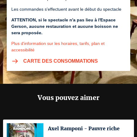
Les commandes s'effectuent avant le début du spectacle
ATTENTION, si le spectacle n'a pas lieu à l'Espace
Gerson, aucune restauration et aucune boisson ne
sera proposée.
Plus d'information sur les horaires, tarifs, plan et
accessibilité
CARTE DES CONSOMMATIONS
Vous pouvez aimer
Axel Ramponi - Pauvre riche