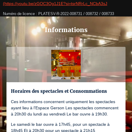
(https://youtu.be/zGOC3Og1J1E?si=tsrNRrLc_NCbA3sJ
Numéro de licence : PLATESV-R-2022-008731 / 008732 / 008733
Informations
Horaires des spectacles et Consommations
Ces informations concernent uniquement les spectacles
ayant lieu à l'Espace Gerson Les spectacles commencent
à 20h30 du lundi au vendredi Le bar ouvre à 19h30.
Le samedi le bar ouvre à 17h45, pour un spectacle à
18h45 Et à 20h30 pour un spectacle à 21h15