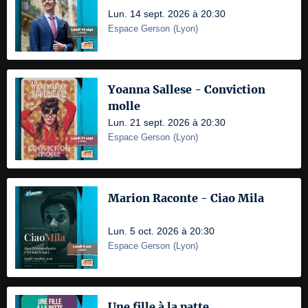
Lun. 14 sept. 2026 à 20:30
Espace Gerson
(
Lyon
)
Yoanna Sallese - Conviction
molle
Lun. 21 sept. 2026 à 20:30
Espace Gerson
(
Lyon
)
Marion Raconte - Ciao Mila
Lun. 5 oct. 2026 à 20:30
Espace Gerson
(
Lyon
)
Une fille à la patte