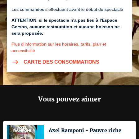
Les commandes s'effectuent avant le début du spectacle
ATTENTION, si le spectacle n'a pas lieu à l'Espace
Gerson, aucune restauration et aucune boisson ne
sera proposée.
Plus d'information sur les horaires, tarifs, plan et
accessibilité
CARTE DES CONSOMMATIONS
Vous pouvez aimer
Axel Ramponi - Pauvre riche