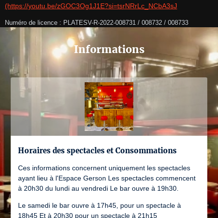
(https://youtu.be/zGOC3Og1J1E?si=tsrNRrLc_NCbA3sJ
Numéro de licence : PLATESV-R-2022-008731 / 008732 / 008733
Informations
Horaires des spectacles et Consommations
Ces informations concernent uniquement les spectacles
ayant lieu à l'Espace Gerson Les spectacles commencent
à 20h30 du lundi au vendredi Le bar ouvre à 19h30.
Le samedi le bar ouvre à 17h45, pour un spectacle à
18h45 Et à 20h30 pour un spectacle à 21h15