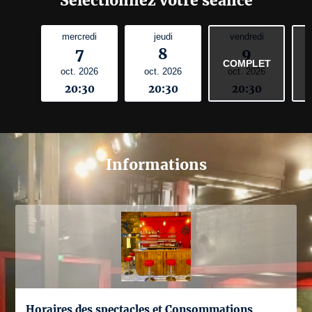
Sélectionnez votre séance
mercredi
jeudi
vendredi
7
8
9
COMPLET
oct. 2026
oct. 2026
oct. 2026
20:30
20:30
20:30
Informations
Horaires des spectacles et Consommations