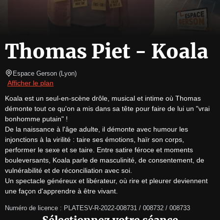
Thomas Piet - Koala
Espace Gerson
(
Lyon
)
Afficher le plan
Koala est un seul-en-scène drôle, musical et intime où Thomas 
démonte tout ce qu'on a mis dans sa tête pour faire de lui un "vrai 
bonhomme putain" !

De la naissance à l'âge adulte, il démonte avec humour les 
injonctions à la virilité : taire ses émotions, haïr son corps, 
performer le sexe et se taire. Entre satire féroce et moments 
bouleversants, Koala parle de masculinité, de consentement, de 
vulnérabilité et de réconciliation avec soi.

Un spectacle généreux et libérateur, où rire et pleurer deviennent 
une façon d'apprendre à être vivant.
Numéro de licence : PLATESV-R-2022-008731 / 008732 / 008733