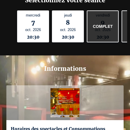
Sélectionnez votre séance
mercredi
jeudi
vendredi
7
8
9
COMPLET
oct. 2026
oct. 2026
oct. 2026
20:30
20:30
20:30
Informations
Horaires des spectacles et Consommations