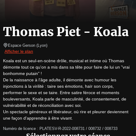
Thomas Piet - Koala
Espace Gerson
(
Lyon
)
Afficher le plan
Koala est un seul-en-scène drôle, musical et intime où Thomas 
démonte tout ce qu'on a mis dans sa tête pour faire de lui un "vrai 
bonhomme putain" !

De la naissance à l'âge adulte, il démonte avec humour les 
injonctions à la virilité : taire ses émotions, haïr son corps, 
performer le sexe et se taire. Entre satire féroce et moments 
bouleversants, Koala parle de masculinité, de consentement, de 
vulnérabilité et de réconciliation avec soi.

Un spectacle généreux et libérateur, où rire et pleurer deviennent 
une façon d'apprendre à être vivant.
Numéro de licence : PLATESV-R-2022-008731 / 008732 / 008733