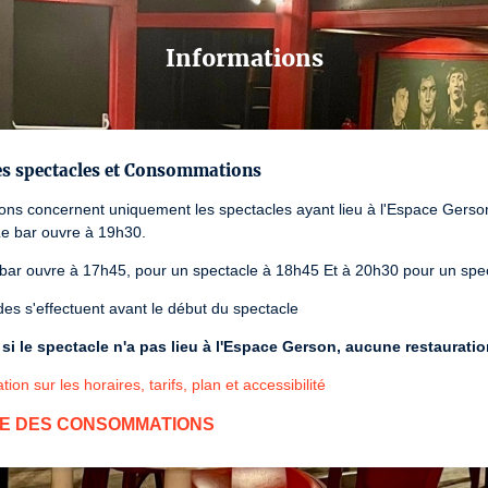
Informations
es spectacles et Consommations
ions concernent uniquement les spectacles ayant lieu à l'Espace Gers
Le bar ouvre à 19h30.
 bar ouvre à 17h45, pour un spectacle à 18h45 Et à 20h30 pour un spe
s s'effectuent avant le début du spectacle
i le spectacle n'a pas lieu à l'Espace Gerson, aucune restaurati
tion sur les horaires, tarifs, plan et accessibilité
E DES CONSOMMATIONS