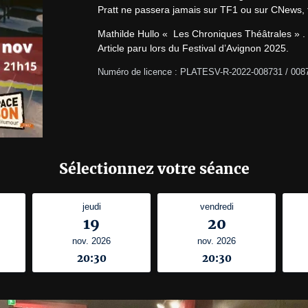
Pratt ne passera jamais sur TF1 ou sur CNews, ta
Mathilde Hullo «  Les Chroniques Théâtrales » .

Article paru lors du Festival d’Avignon 2025.
Numéro de licence : PLATESV-R-2022-008731 / 008
Sélectionnez votre séance
jeudi
vendredi
19
20
nov. 2026
nov. 2026
20:30
20:30