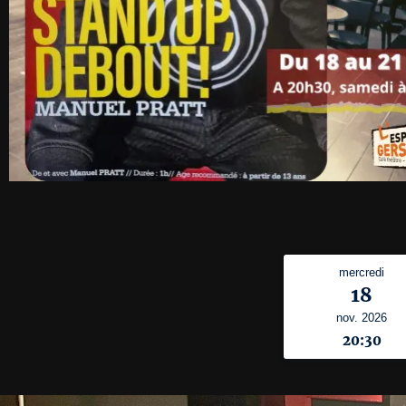
mercredi
18
nov. 2026
20:30