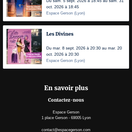
Du sam. 5 sept. 2026 à 18:45 au sam. 31
oct. 2026 à 18:45
Espace Gerson
(
Lyon
)
Les Divines
Du mar. 8 sept. 2026 à 20:30 au mar. 20
oct. 2026 à 20:30
Espace Gerson
(
Lyon
)
En savoir plus
Contactez-nous
Espace Gerson
1 place Gerson - 69005 Lyon
contact@espacegerson.com