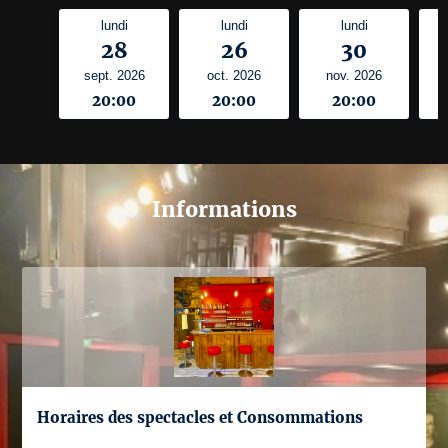
lundi
lundi
lundi
28
26
30
sept. 2026
oct. 2026
nov. 2026
20:00
20:00
20:00
Informations
Horaires des spectacles et Consommations