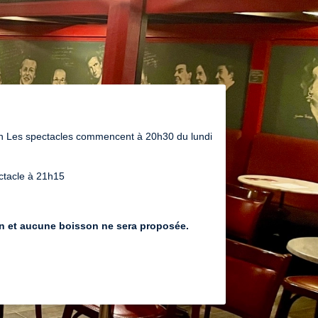
on Les spectacles commencent à 20h30 du lundi
ctacle à 21h15
on et aucune boisson ne sera proposée.