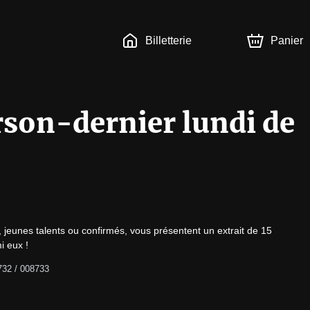
Billetterie
Panier
rson-dernier lundi de
 jeunes talents ou confirmés, vous présentent un extrait de 15 
i eux !
732 / 008733