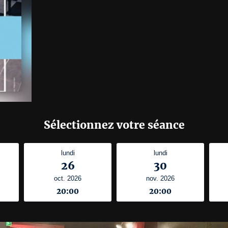
Sélectionnez votre séance
lundi
lundi
26
30
oct. 2026
nov. 2026
20:00
20:00