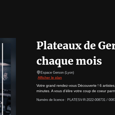
Plateaux de Ge
chaque mois
Espace Gerson
(
Lyon
)
Afficher le plan
Votre grand rendez-vous Découverte ! 6 artistes,
minutes. A vous d’élire votre coup de coeur parm
Numéro de licence : PLATESV-R-2022-008731 / 008