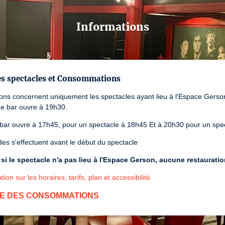
Informations
es spectacles et Consommations
ions concernent uniquement les spectacles ayant lieu à l'Espace Gers
Le bar ouvre à 19h30.
 bar ouvre à 17h45, pour un spectacle à 18h45 Et à 20h30 pour un spe
s s'effectuent avant le début du spectacle
i le spectacle n'a pas lieu à l'Espace Gerson, aucune restaurati
tion sur les horaires, tarifs, plan et accessibilité
E DES CONSOMMATIONS