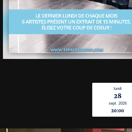
lundi
28
sept. 2026
20:00