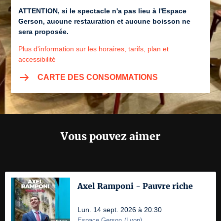
ATTENTION, si le spectacle n'a pas lieu à l'Espace
Gerson, aucune restauration et aucune boisson ne
sera proposée.
Plus d'information sur les horaires, tarifs, plan et
accessibilité
CARTE DES CONSOMMATIONS
Vous pouvez aimer
Axel Ramponi - Pauvre riche
Lun. 14 sept. 2026 à 20:30
Espace Gerson
(
Lyon
)