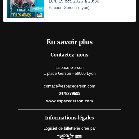
Lun. 19 oct. 2026 à 20:30
Espace Gerson
(
Lyon
)
En savoir plus
Contactez-nous
Espace Gerson
1 place Gerson - 69005 Lyon
contact@espacegerson.com
0478279699
www.espacegerson.com
Informations légales
Logiciel de billetterie
créé par