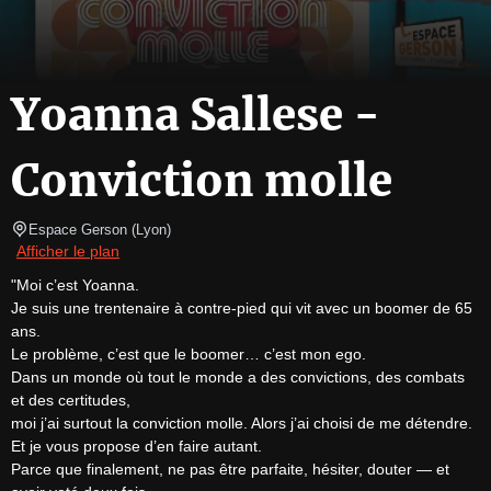
Yoanna Sallese -
Conviction molle
Espace Gerson
(
Lyon
)
Afficher le plan
"Moi c’est Yoanna.

Je suis une trentenaire à contre-pied qui vit avec un boomer de 65 
ans.

Le problème, c’est que le boomer… c’est mon ego.

Dans un monde où tout le monde a des convictions, des combats 
et des certitudes,

moi j’ai surtout la conviction molle. Alors j’ai choisi de me détendre.

Et je vous propose d’en faire autant.

Parce que finalement, ne pas être parfaite, hésiter, douter — et 