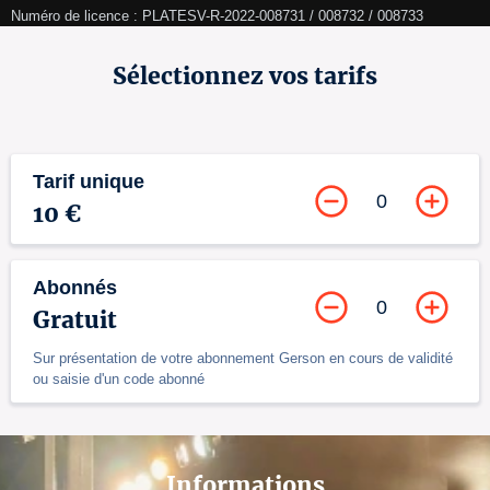
Numéro de licence : PLATESV-R-2022-008731 / 008732 / 008733
Sélectionnez vos tarifs
Tarif unique
0
10 €
Abonnés
0
Gratuit
Sur présentation de votre abonnement Gerson en cours de validité
ou saisie d'un code abonné
Informations