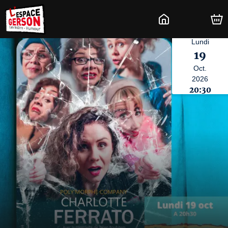
Lundi
19
Oct.
2026
20:30