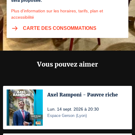
sera proposée.
Plus d'information sur les horaires, tarifs, plan et
accessibilité
CARTE DES CONSOMMATIONS
Vous pouvez aimer
Axel Ramponi - Pauvre riche
Lun. 14 sept. 2026 à 20:30
Espace Gerson
(
Lyon
)