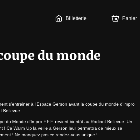
Billetterie
Panier
 coupe du monde
nent s'entrainer à l'Espace Gerson avant la coupe du monde d'impro 
nt Bellevue
upe du Monde d’Impro F.F.F. revient bientôt au Radiant Bellevue. Un 
tant ! Ce Warm Up la veille à Gerson leur permettra de mieux se 
nement ! Ne manquez pas ce rendez-vous unique !