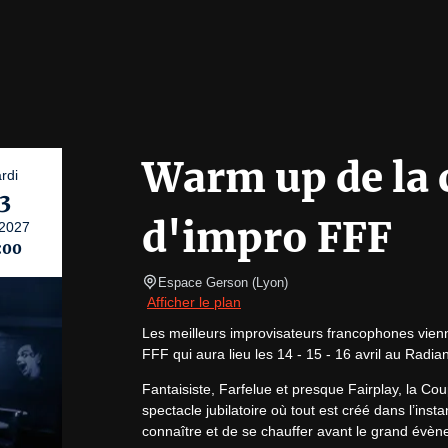
Warm up de la
rdi
3
d'impro FFF
2027
:00
Espace Gerson
(
Lyon
)
Afficher le plan
Les meilleurs improvisateurs francophones vien
FFF qui aura lieu les 14 - 15 - 16 avril au Radia
Fantaisiste, Farfelue et presque Fairplay, la Co
spectacle jubilatoire où tout est créé dans l’ins
connaître et de se chauffer avant le grand évè