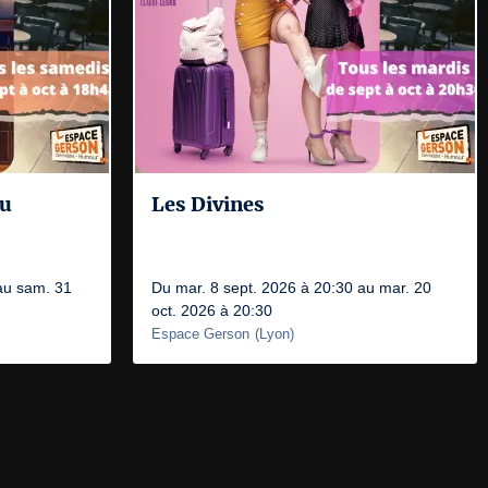
au
Les Divines
au sam. 31
Du mar. 8 sept. 2026 à 20:30 au mar. 20
oct. 2026 à 20:30
Espace Gerson
(
Lyon
)