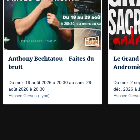
Anthony Bechtatou - Faites du
Le Grand 
bruit
Andromè
Du mer. 19 août 2026 à 20:30 au sam. 29
Du mer. 2 se
août 2026 à 20:30
déc. 2026 à 
Espace Gerson
(
Lyon
)
Espace Gerso