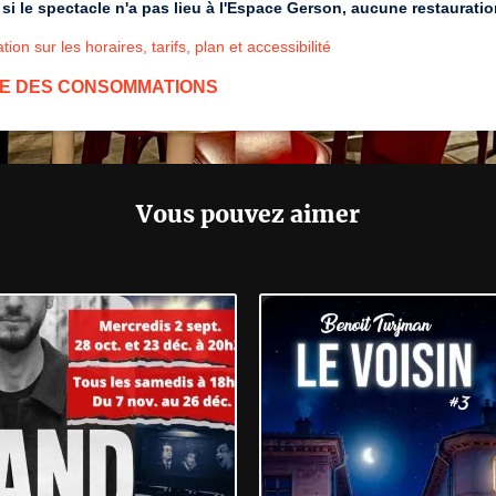
i le spectacle n'a pas lieu à l'Espace Gerson, aucune restaurati
tion sur les horaires, tarifs, plan et accessibilité
E DES CONSOMMATIONS
Vous pouvez aimer