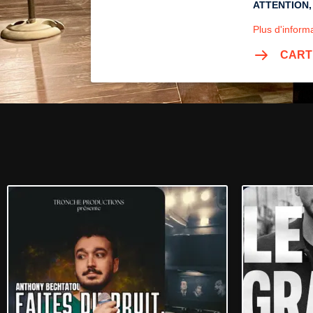
ATTENTION, s
Plus d'informa
CART