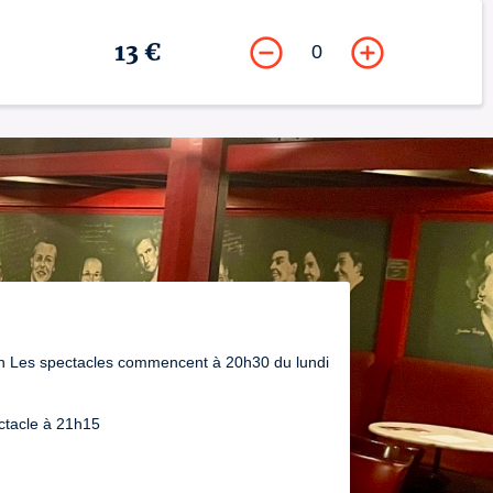
13 €
0
on Les spectacles commencent à 20h30 du lundi
ctacle à 21h15