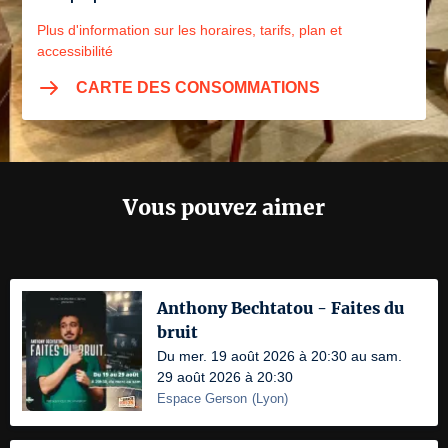
Plus d'information sur les horaires, tarifs, plan et
accessibilité
CARTE DES CONSOMMATIONS
Vous pouvez aimer
Anthony Bechtatou - Faites du
bruit
Du mer. 19 août 2026 à 20:30 au sam.
29 août 2026 à 20:30
Espace Gerson
(
Lyon
)