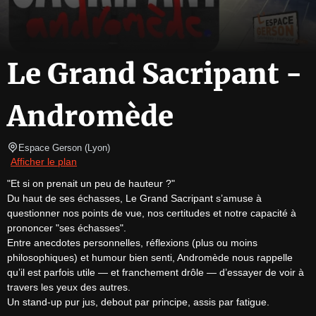
Le Grand Sacripant -
Andromède
Espace Gerson
(
Lyon
)
Afficher le plan
"Et si on prenait un peu de hauteur ?"

Du haut de ses échasses, Le Grand Sacripant s’amuse à 
questionner nos points de vue, nos certitudes et notre capacité à 
prononcer "ses échasses".

Entre anecdotes personnelles, réflexions (plus ou moins 
philosophiques) et humour bien senti, Andromède nous rappelle 
qu’il est parfois utile — et franchement drôle — d’essayer de voir à 
travers les yeux des autres.

Un stand-up pur jus, debout par principe, assis par fatigue.