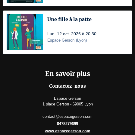
Une fille à la patte
Lun. 12 oct. 2026 à 20:30
Espace Gerson
(
Lyon
)
En savoir plus
Contactez-nous
Espace Gerson
1 place Gerson - 69005 Lyon
contact@espacegerson.com
0478279699
www.espacegerson.com