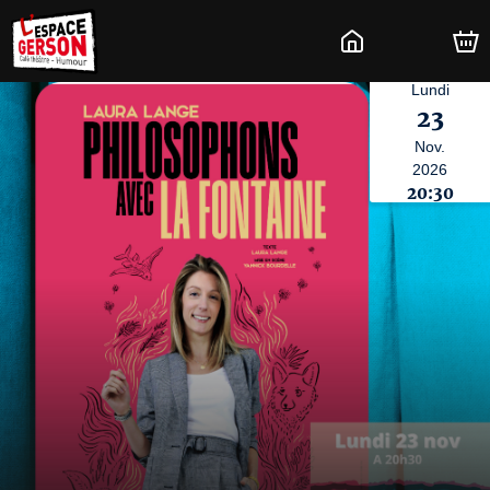
Lundi
23
Nov.
2026
20:30