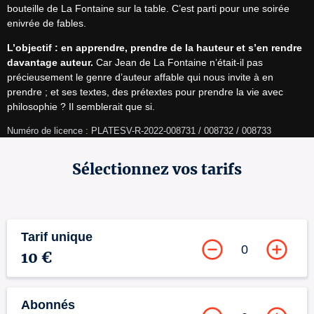
bouteille de La Fontaine sur la table. C’est parti pour une soirée 
enivrée de fables.
L’objectif : en apprendre, prendre de la hauteur et s’en rendre 
davantage auteur.
 Car Jean de La Fontaine n’était-il pas 
précieusement le genre d’auteur affable qui nous invite à en 
prendre ; et ses textes, des prétextes pour prendre la vie avec 
philosophie ? Il semblerait que si.
Numéro de licence : PLATESV-R-2022-008731 / 008732 / 008733
Sélectionnez vos tarifs
Tarif unique
0
10 €
Abonnés