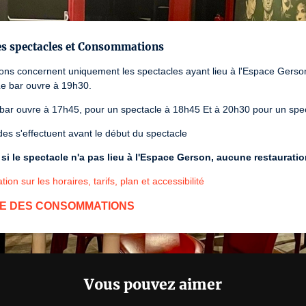
es spectacles et Consommations
ions concernent uniquement les spectacles ayant lieu à l'Espace Gers
Le bar ouvre à 19h30.
 bar ouvre à 17h45, pour un spectacle à 18h45 Et à 20h30 pour un spe
s s'effectuent avant le début du spectacle
i le spectacle n'a pas lieu à l'Espace Gerson, aucune restaurati
tion sur les horaires, tarifs, plan et accessibilité
E DES CONSOMMATIONS
Vous pouvez aimer