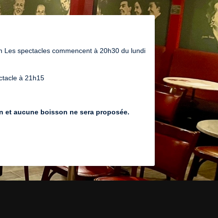
on Les spectacles commencent à 20h30 du lundi
ctacle à 21h15
on et aucune boisson ne sera proposée.