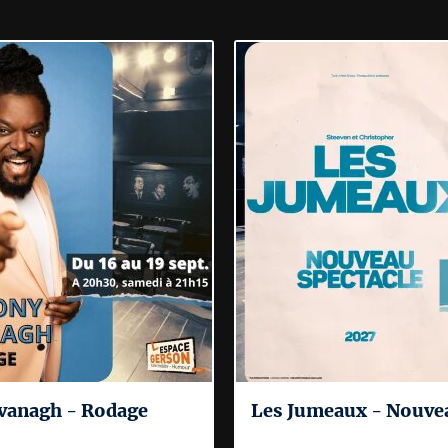
vanagh - Rodage
Les Jumeaux - Nouvea