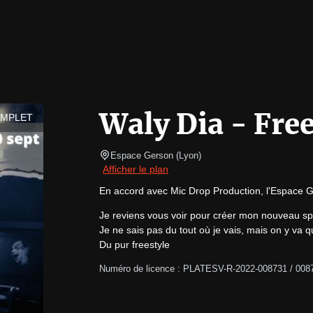
Waly Dia - Free
MPLET
Espace Gerson
(
Lyon
)
Afficher le plan
En accord avec Mic Drop Production, l'Espace G
Je reviens vous voir pour créer mon nouveau spe
Je ne sais pas du tout où je vais, mais on y va
Du pur freestyle
Numéro de licence : PLATESV-R-2022-008731 / 008