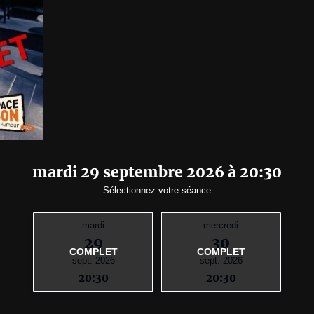
mardi 29 septembre 2026 à 20:30
Sélectionnez votre séance
mardi
mercredi
29
30
COMPLET
COMPLET
sept. 2026
sept. 2026
20:30
20:30