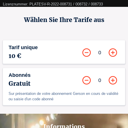
Lizenznummer: PLATESV-R-2022-008731 / 008732 / 008733
Wählen Sie Ihre Tarife aus
Tarif unique
0
10 €
Abonnés
0
Gratuit
Sur présentation de votre abonnement Gerson en cours de validité
ou saisie d'un code abonné
Informations