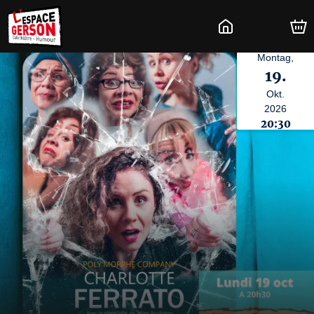
Montag,
19.
Okt.
2026
20:30