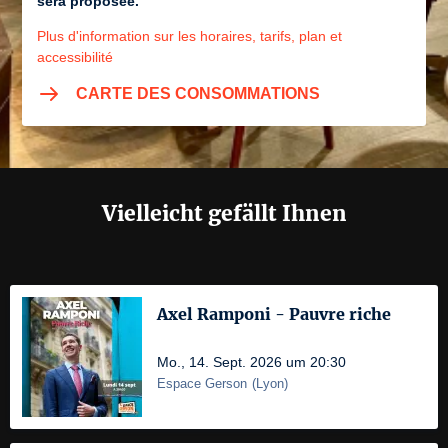
sera proposée.
Plus d'information sur les horaires, tarifs, plan et
accessibilité
CARTE DES CONSOMMATIONS
Vielleicht gefällt Ihnen
Axel Ramponi - Pauvre riche
Mo., 14. Sept. 2026 um 20:30
Espace Gerson
(
Lyon
)