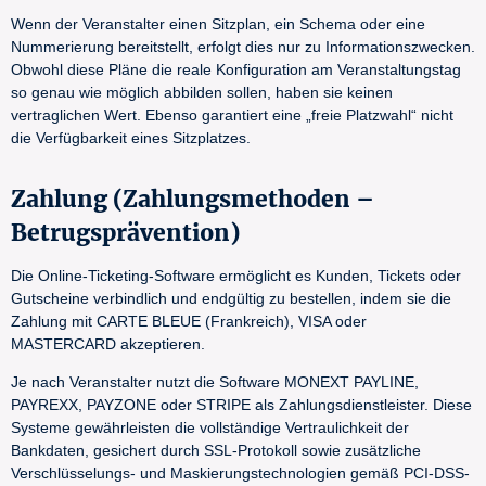
Wenn der Veranstalter einen Sitzplan, ein Schema oder eine
Nummerierung bereitstellt, erfolgt dies nur zu Informationszwecken.
Obwohl diese Pläne die reale Konfiguration am Veranstaltungstag
so genau wie möglich abbilden sollen, haben sie keinen
vertraglichen Wert. Ebenso garantiert eine „freie Platzwahl“ nicht
die Verfügbarkeit eines Sitzplatzes.
Zahlung (Zahlungsmethoden –
Betrugsprävention)
Die Online-Ticketing-Software ermöglicht es Kunden, Tickets oder
Gutscheine verbindlich und endgültig zu bestellen, indem sie die
Zahlung mit CARTE BLEUE (Frankreich), VISA oder
MASTERCARD akzeptieren.
Je nach Veranstalter nutzt die Software MONEXT PAYLINE,
PAYREXX, PAYZONE oder STRIPE als Zahlungsdienstleister. Diese
Systeme gewährleisten die vollständige Vertraulichkeit der
Bankdaten, gesichert durch SSL-Protokoll sowie zusätzliche
Verschlüsselungs- und Maskierungstechnologien gemäß PCI-DSS-