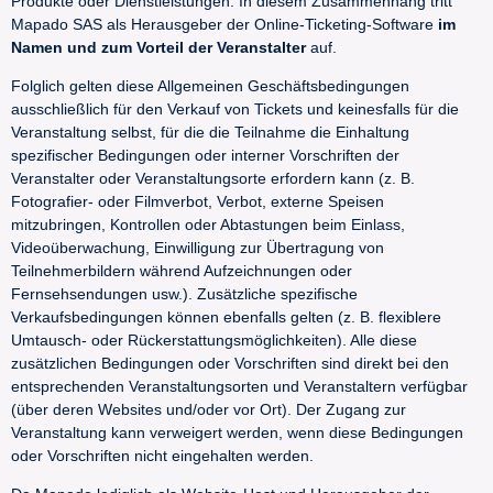
Produkte oder Dienstleistungen. In diesem Zusammenhang tritt
Mapado SAS als Herausgeber der Online-Ticketing-Software
im
Namen und zum Vorteil der Veranstalter
auf.
Folglich gelten diese Allgemeinen Geschäftsbedingungen
ausschließlich für den Verkauf von Tickets und keinesfalls für die
Veranstaltung selbst, für die die Teilnahme die Einhaltung
spezifischer Bedingungen oder interner Vorschriften der
Veranstalter oder Veranstaltungsorte erfordern kann (z. B.
Fotografier- oder Filmverbot, Verbot, externe Speisen
mitzubringen, Kontrollen oder Abtastungen beim Einlass,
Videoüberwachung, Einwilligung zur Übertragung von
Teilnehmerbildern während Aufzeichnungen oder
Fernsehsendungen usw.). Zusätzliche spezifische
Verkaufsbedingungen können ebenfalls gelten (z. B. flexiblere
Umtausch- oder Rückerstattungsmöglichkeiten). Alle diese
zusätzlichen Bedingungen oder Vorschriften sind direkt bei den
entsprechenden Veranstaltungsorten und Veranstaltern verfügbar
(über deren Websites und/oder vor Ort). Der Zugang zur
Veranstaltung kann verweigert werden, wenn diese Bedingungen
oder Vorschriften nicht eingehalten werden.