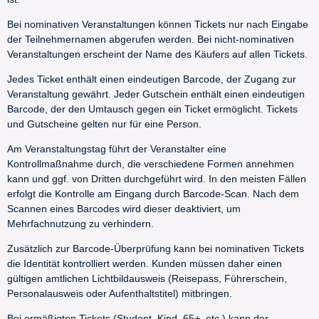
Bei nominativen Veranstaltungen können Tickets nur nach Eingabe
der Teilnehmernamen abgerufen werden. Bei nicht-nominativen
Veranstaltungen erscheint der Name des Käufers auf allen Tickets.
Jedes Ticket enthält einen eindeutigen Barcode, der Zugang zur
Veranstaltung gewährt. Jeder Gutschein enthält einen eindeutigen
Barcode, der den Umtausch gegen ein Ticket ermöglicht. Tickets
und Gutscheine gelten nur für eine Person.
Am Veranstaltungstag führt der Veranstalter eine
Kontrollmaßnahme durch, die verschiedene Formen annehmen
kann und ggf. von Dritten durchgeführt wird. In den meisten Fällen
erfolgt die Kontrolle am Eingang durch Barcode-Scan. Nach dem
Scannen eines Barcodes wird dieser deaktiviert, um
Mehrfachnutzung zu verhindern.
Zusätzlich zur Barcode-Überprüfung kann bei nominativen Tickets
die Identität kontrolliert werden. Kunden müssen daher einen
gültigen amtlichen Lichtbildausweis (Reisepass, Führerschein,
Personalausweis oder Aufenthaltstitel) mitbringen.
Bei ermäßigten Tickets (Student, Kind, 65+, etc.) kann der