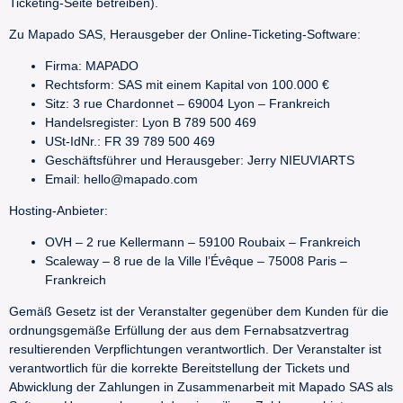
Ticketing-Seite betreiben).
Zu Mapado SAS, Herausgeber der Online-Ticketing-Software:
Firma: MAPADO
Rechtsform: SAS mit einem Kapital von 100.000 €
Sitz: 3 rue Chardonnet – 69004 Lyon – Frankreich
Handelsregister: Lyon B 789 500 469
USt-IdNr.: FR 39 789 500 469
Geschäftsführer und Herausgeber: Jerry NIEUVIARTS
Email: hello@mapado.com
Hosting-Anbieter:
OVH – 2 rue Kellermann – 59100 Roubaix – Frankreich
Scaleway – 8 rue de la Ville l’Évêque – 75008 Paris –
Frankreich
Gemäß Gesetz ist der Veranstalter gegenüber dem Kunden für die
ordnungsgemäße Erfüllung der aus dem Fernabsatzvertrag
resultierenden Verpflichtungen verantwortlich. Der Veranstalter ist
verantwortlich für die korrekte Bereitstellung der Tickets und
Abwicklung der Zahlungen in Zusammenarbeit mit Mapado SAS als