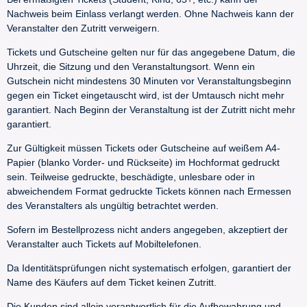
Nachweis beim Einlass verlangt werden. Ohne Nachweis kann der
Veranstalter den Zutritt verweigern.
Tickets und Gutscheine gelten nur für das angegebene Datum, die
Uhrzeit, die Sitzung und den Veranstaltungsort. Wenn ein
Gutschein nicht mindestens 30 Minuten vor Veranstaltungsbeginn
gegen ein Ticket eingetauscht wird, ist der Umtausch nicht mehr
garantiert. Nach Beginn der Veranstaltung ist der Zutritt nicht mehr
garantiert.
Zur Gültigkeit müssen Tickets oder Gutscheine auf weißem A4-
Papier (blanko Vorder- und Rückseite) im Hochformat gedruckt
sein. Teilweise gedruckte, beschädigte, unlesbare oder in
abweichendem Format gedruckte Tickets können nach Ermessen
des Veranstalters als ungültig betrachtet werden.
Sofern im Bestellprozess nicht anders angegeben, akzeptiert der
Veranstalter auch Tickets auf Mobiltelefonen.
Da Identitätsprüfungen nicht systematisch erfolgen, garantiert der
Name des Käufers auf dem Ticket keinen Zutritt.
Die Kunden sind allein verantwortlich für die Aufbewahrung und