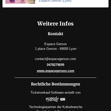
Espace Gerson
(
Lyon
)
Weitere Infos
Kontakt
Espace Gerson
1 place Gerson - 69005 Lyon
contact@espacegerson.com
0478279699
www.espacegerson.com
Rechtliche Bestimmungen
Ticketverkauf-Software
erstellt von
Technologiepartner der Kulturbranche