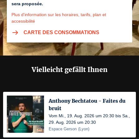
sera proposée.
Plus d'information sur les horaires, tarifs, plan et
accessibilité
CARTE DES CONSOMMATIONS
Vielleicht gefällt Ihnen
Anthony Bechtatou - Faites du
bruit
Vom Mi., 19. Aug. 2026 um 20:30 bis Sa.,
29. Aug. 2026 um 20:30
Espace Gerson
(
Lyon
)