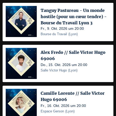
Tanguy Pastureau - Un monde
hostile (pour un cœur tendre) -
Bourse du Travail Lyon 3
Fr., 9. Okt. 2026 um 20:00
Bourse du Travail
(
Lyon
)
Alex Fredo // Salle Victor Hugo
69006
Do., 15. Okt. 2026 um 20:00
Salle Victor Hugo
(
Lyon
)
Camille Lorente // Salle Victor
Hugo 69006
Fr., 16. Okt. 2026 um 20:00
Espace Gerson
(
Lyon
)