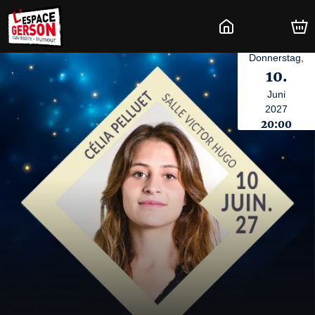
Donnerstag,
10.
Juni
2027
20:00