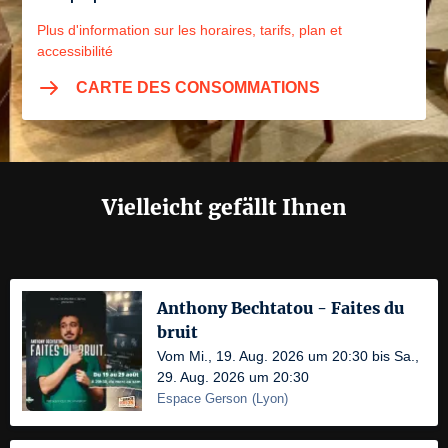
Plus d'information sur les horaires, tarifs, plan et
accessibilité
CARTE DES CONSOMMATIONS
Vielleicht gefällt Ihnen
Anthony Bechtatou - Faites du
bruit
Vom Mi., 19. Aug. 2026 um 20:30 bis Sa.,
29. Aug. 2026 um 20:30
Espace Gerson
(
Lyon
)