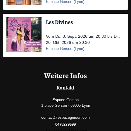
Espace Gerson
(
Lyon
)
Les Divines
Vom Di., 8. Sept. 2026 um 20:30 bis Di.,
20. Okt. 2026 um 20:30
Espace Gerson
(
Lyon
)
Weitere Infos
Kontakt
Espace Gerson
1 place Gerson - 69005 Lyon
contact@espacegerson.com
0478279699