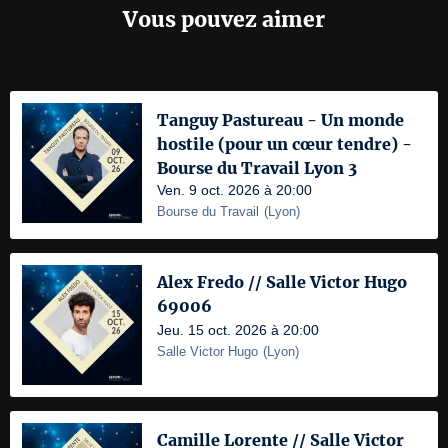
Vous pouvez aimer
Tanguy Pastureau - Un monde
hostile (pour un cœur tendre) -
Bourse du Travail Lyon 3
Ven. 9 oct. 2026 à 20:00
Bourse du Travail
(
Lyon
)
Alex Fredo // Salle Victor Hugo
69006
Jeu. 15 oct. 2026 à 20:00
Salle Victor Hugo
(
Lyon
)
Camille Lorente // Salle Victor