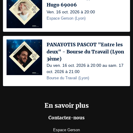
Hugo 69006
Ven. 16 oct. 2026 à 20:00
Espace Gerson
(
Lyon
)
PANAYOTIS PASCOT "Entre les
deux" - Bourse du Travail (Lyon
3ème)
Du ven. 16 oct. 2026 à 20:00 au sam. 17
oct. 2026 à 21:00
Bourse du Travail
(
Lyon
)
En savoir plus
Contactez-nous
Espace Gerson