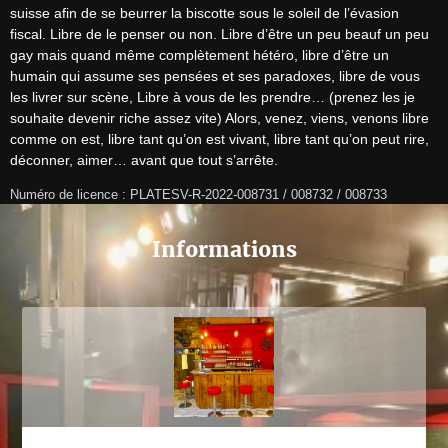
suisse afin de se beurrer la biscotte sous le soleil de l’évasion 
fiscal. Libre de le penser ou non. Libre d’être un peu beauf un peu 
gay mais quand même complètement hétéro, libre d’être un 
humain qui assume ses pensées et ses paradoxes, libre de vous 
les livrer sur scène, Libre à vous de les prendre… (prenez les je 
souhaite devenir riche assez vite) Alors, venez, viens, venons libre 
comme on est, libre tant qu’on est vivant, libre tant qu’on peut rire, 
déconner, aimer… avant que tout s’arrête.
Numéro de licence : PLATESV-R-2022-008731 / 008732 / 008733
Informations