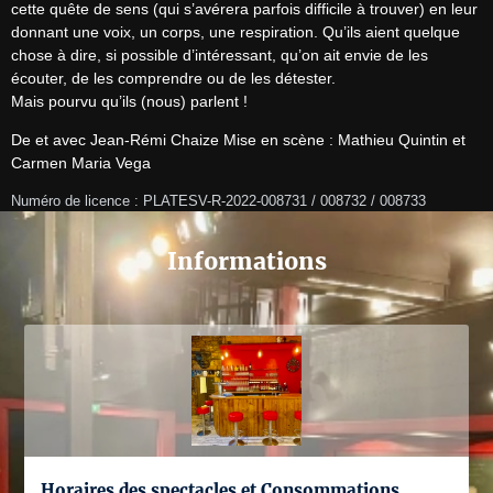
cette quête de sens (qui s’avérera parfois difficile à trouver) en leur 
donnant une voix, un corps, une respiration. Qu’ils aient quelque 
chose à dire, si possible d’intéressant, qu’on ait envie de les 
écouter, de les comprendre ou de les détester.

Mais pourvu qu’ils (nous) parlent !
De et avec Jean-Rémi Chaize Mise en scène : Mathieu Quintin et 
Carmen Maria Vega
Numéro de licence : PLATESV-R-2022-008731 / 008732 / 008733
Informations
Horaires des spectacles et Consommations